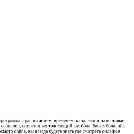
программа с расписанием, временем, каналами и названиями
сериалов, спортивных трансляций футбола, баскетбола, ufc,
отр online, вы всегда будете знать где смотреть онлайн в