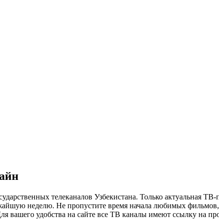
лайн
сударственных телеканалов Узбекистана. Только актуальная ТВ-
ижайшую неделю. Не пропустите время начала любимых фильмов, 
я вашего удобства на сайте все ТВ каналы имеют ссылку на просм