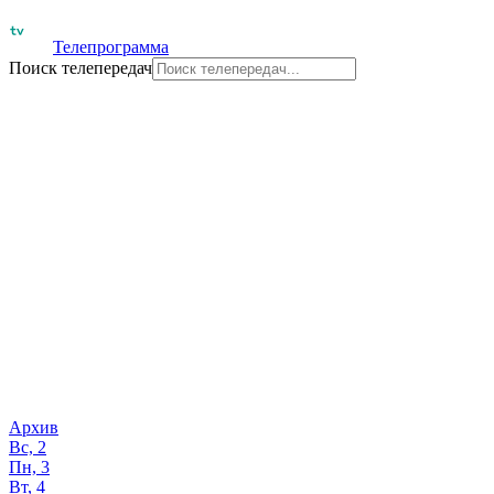
Телепрограмма
Поиск телепередач
Архив
Вс, 2
Пн, 3
Вт, 4