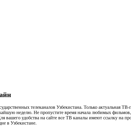
лайн
сударственных телеканалов Узбекистана. Только актуальная ТВ-
ижайшую неделю. Не пропустите время начала любимых фильмов, 
я вашего удобства на сайте все ТВ каналы имеют ссылку на просм
ие в Узбекистане.