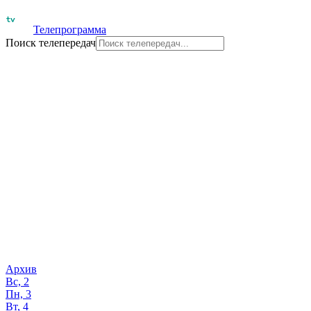
Телепрограмма
Поиск телепередач
Архив
Вс, 2
Пн, 3
Вт, 4