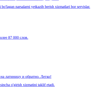
o'lagan narsalarni yetkazib berish xizmatlari bor servislar.
олее 87 000 слов.
на латиницу и обратно. Легко!
ncha o'girish xizmatini taklif etadi.