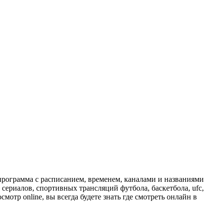
программа с расписанием, временем, каналами и названиями
сериалов, спортивных трансляций футбола, баскетбола, ufc,
отр online, вы всегда будете знать где смотреть онлайн в