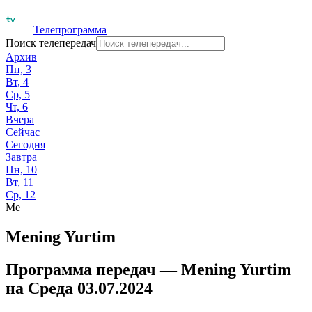
Телепрограмма
Поиск телепередач
Архив
Пн, 3
Вт, 4
Ср, 5
Чт, 6
Вчера
Сейчас
Сегодня
Завтра
Пн, 10
Вт, 11
Ср, 12
Me
Mening Yurtim
Программа передач —
Mening Yurtim
на
Среда 03.07.2024