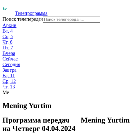
Телепрограмма
Поиск телепередач
Архив
Вт, 4
Ср, 5
Чт, 6
Пт, 7
Вчера
Сейчас
Сегодня
Завтра
Вт, 11
Ср, 12
Чт, 13
Me
Mening Yurtim
Программа передач —
Mening Yurtim
на
Четверг 04.04.2024