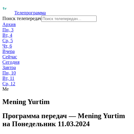
Телепрограмма
Поиск телепередач
Архив
Пн, 3
Вт, 4
Ср, 5
Чт, 6
Вчера
Сейчас
Сегодня
Завтра
Пн, 10
Вт, 11
Ср, 12
Me
Mening Yurtim
Программа передач —
Mening Yurtim
на
Понедельник 11.03.2024