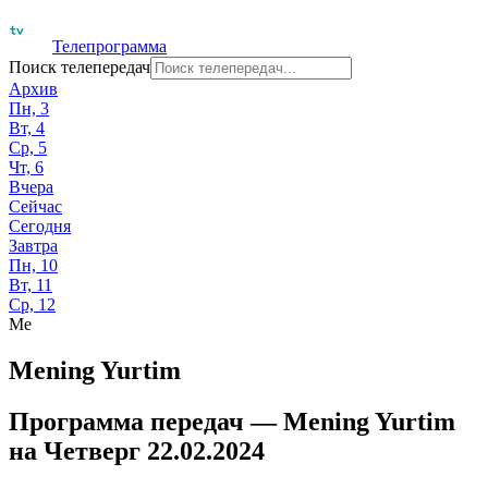
Телепрограмма
Поиск телепередач
Архив
Пн, 3
Вт, 4
Ср, 5
Чт, 6
Вчера
Сейчас
Сегодня
Завтра
Пн, 10
Вт, 11
Ср, 12
Me
Mening Yurtim
Программа передач —
Mening Yurtim
на
Четверг 22.02.2024