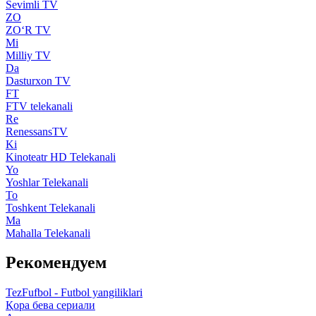
Sevimli TV
ZO
ZO‘R TV
Mi
Milliy TV
Da
Dasturxon TV
FT
FTV telekanali
Re
RenessansTV
Ki
Kinoteatr HD Telekanali
Yo
Yoshlar Telekanali
To
Toshkent Telekanali
Ma
Mahalla Telekanali
Рекомендуем
TezFufbol - Futbol yangiliklari
Қора бева сериали