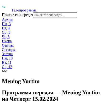
Телепрограмма
Поиск телепередач
Архив
Пн, 3
Вт, 4
Ср, 5
Чт, 6
Вчера
Сейчас
Сегодня
Завтра
Пн, 10
Вт, 11
Ср, 12
Me
Mening Yurtim
Программа передач —
Mening Yurtim
на
Четверг 15.02.2024