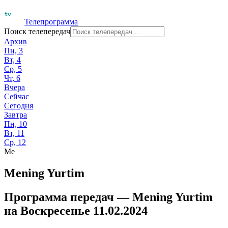
Телепрограмма
Поиск телепередач
Архив
Пн, 3
Вт, 4
Ср, 5
Чт, 6
Вчера
Сейчас
Сегодня
Завтра
Пн, 10
Вт, 11
Ср, 12
Me
Mening Yurtim
Программа передач —
Mening Yurtim
на
Воскресенье 11.02.2024