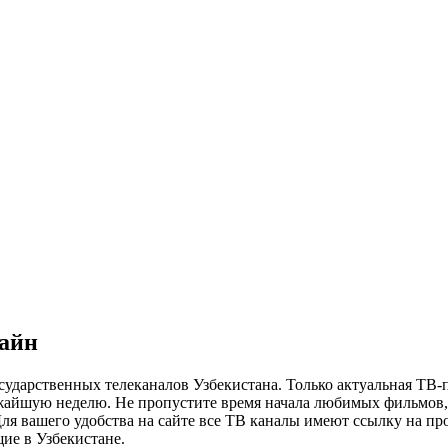
лайн
сударственных телеканалов Узбекистана. Только актуальная ТВ-
ижайшую неделю. Не пропустите время начала любимых фильмов, 
я вашего удобства на сайте все ТВ каналы имеют ссылку на просм
ие в Узбекистане.