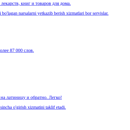
лекарств, книг и товаров для дома.
o'lagan narsalarni yetkazib berish xizmatlari bor servislar.
олее 87 000 слов.
на латиницу и обратно. Легко!
ncha o'girish xizmatini taklif etadi.