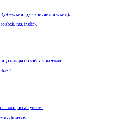
 (узбекский, русский, английский).
o'zbek, rus, ingliz).
ница юмора на узбекском языке!
arkazi!
 с выгодным курсом.
eruvchi servis.