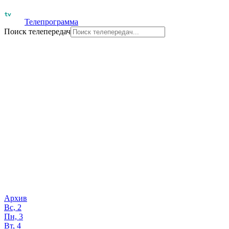
Телепрограмма
Поиск телепередач
Архив
Вс, 2
Пн, 3
Вт, 4