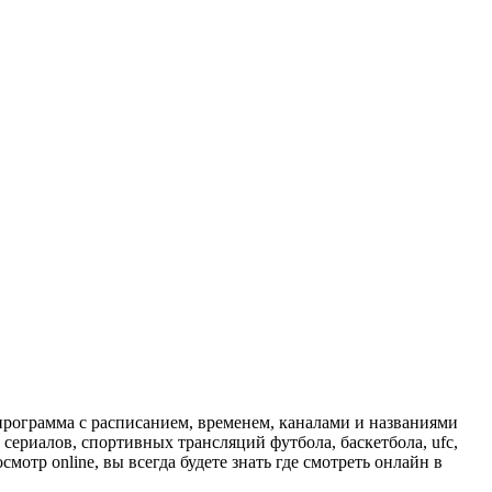
программа с расписанием, временем, каналами и названиями
сериалов, спортивных трансляций футбола, баскетбола, ufc,
отр online, вы всегда будете знать где смотреть онлайн в