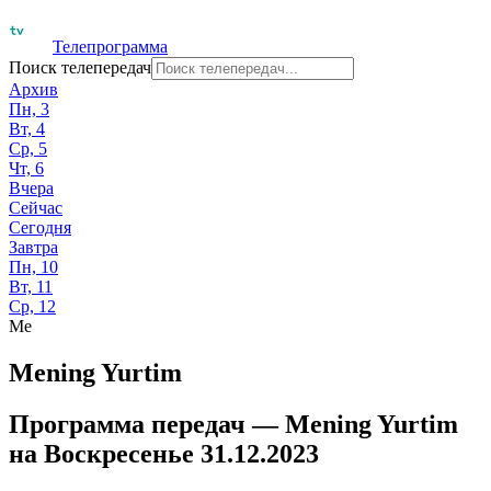
Телепрограмма
Поиск телепередач
Архив
Пн, 3
Вт, 4
Ср, 5
Чт, 6
Вчера
Сейчас
Сегодня
Завтра
Пн, 10
Вт, 11
Ср, 12
Me
Mening Yurtim
Программа передач —
Mening Yurtim
на
Воскресенье 31.12.2023