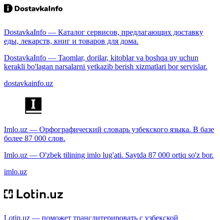
DostavkaInfo — Каталог сервисов, предлагающих доставку
еды, лекарств, книг и товаров для дома.
DostavkaInfo — Taomlar, dorilar, kitoblar va boshqa uy uchun
kerakli bo'lagan narsalarni yetkazib berish xizmatlari bor servislar.
dostavkainfo.uz
Imlo.uz — Орфографический словарь узбекского языка. В базе
более 87 000 слов.
Imlo.uz — O'zbek tilining imlo lug'ati. Saytda 87 000 ortiq so'z bor.
imlo.uz
Lotin.uz — поможет транслитерировать с узбекской