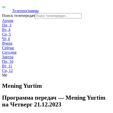
Телепрограмма
Поиск телепередач
Архив
Пн, 3
Вт, 4
Ср, 5
Чт, 6
Вчера
Сейчас
Сегодня
Завтра
Пн, 10
Вт, 11
Ср, 12
Me
Mening Yurtim
Программа передач —
Mening Yurtim
на
Четверг 21.12.2023