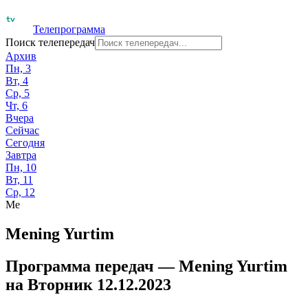
Телепрограмма
Поиск телепередач
Архив
Пн, 3
Вт, 4
Ср, 5
Чт, 6
Вчера
Сейчас
Сегодня
Завтра
Пн, 10
Вт, 11
Ср, 12
Me
Mening Yurtim
Программа передач —
Mening Yurtim
на
Вторник 12.12.2023