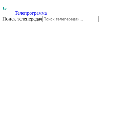
Телепрограмма
Поиск телепередач