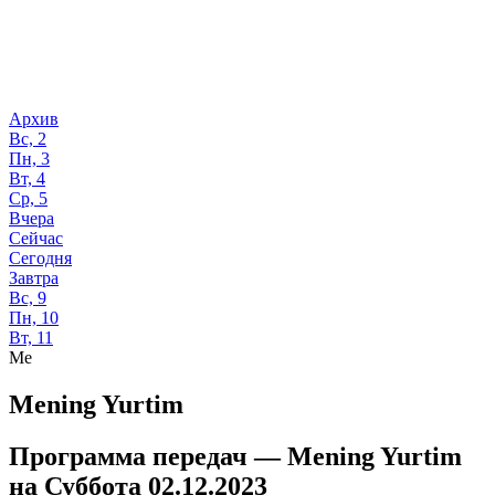
Архив
Вс, 2
Пн, 3
Вт, 4
Ср, 5
Вчера
Сейчас
Сегодня
Завтра
Вс, 9
Пн, 10
Вт, 11
Me
Mening Yurtim
Программа передач —
Mening Yurtim
на
Суббота 02.12.2023