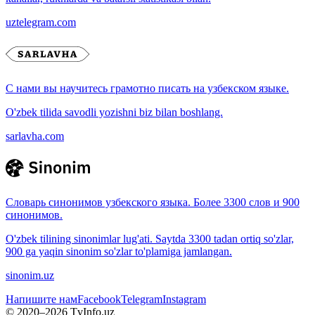
uztelegram.com
С нами вы научитесь грамотно писать на узбекском языке.
O'zbek tilida savodli yozishni biz bilan boshlang.
sarlavha.com
Словарь синонимов узбекского языка. Более 3300 слов и 900
синонимов.
O'zbek tilining sinonimlar lug'ati. Saytda 3300 tadan ortiq so'zlar,
900 ga yaqin sinonim so'zlar to'plamiga jamlangan.
sinonim.uz
Напишите нам
Facebook
Telegram
Instagram
© 2020–
2026
TvInfo.uz