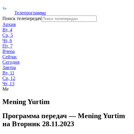
Телепрограмма
Поиск телепередач
Архив
Вт, 4
Ср, 5
Чт, 6
Пт, 7
Вчера
Сейчас
Сегодня
Завтра
Вт, 11
Ср, 12
Чт, 13
Me
Mening Yurtim
Программа передач —
Mening Yurtim
на
Вторник 28.11.2023