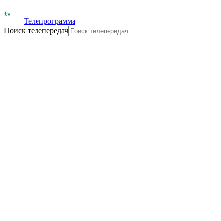
Телепрограмма
Поиск телепередач