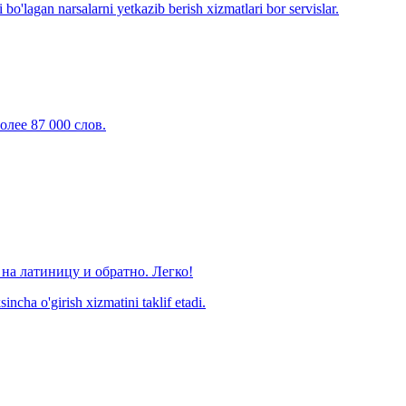
o'lagan narsalarni yetkazib berish xizmatlari bor servislar.
олее 87 000 слов.
на латиницу и обратно. Легко!
ncha o'girish xizmatini taklif etadi.