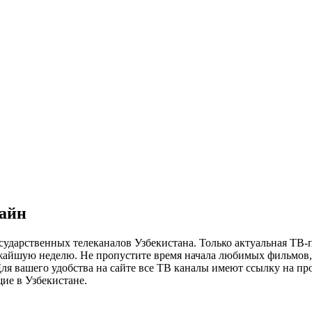
лайн
сударственных телеканалов Узбекистана. Только актуальная ТВ-
ижайшую неделю. Не пропустите время начала любимых фильмов, 
я вашего удобства на сайте все ТВ каналы имеют ссылку на просм
ие в Узбекистане.