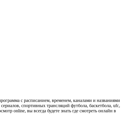
программа с расписанием, временем, каналами и названиями
сериалов, спортивных трансляций футбола, баскетбола, ufc,
отр online, вы всегда будете знать где смотреть онлайн в