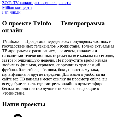
ZO‘R TV каналидаги сериаллар вақти
Million концерти
Гап чиқди
О проекте TvInfo — Телепрограмма
онлайн
TVinfo.uz — Программа передач всех популярных частных и
государственных телеканалов Узбекистана. Только актуальная
ТВ-программа с расписанием, временем, каналами и
названиями телевизионных передач на все каналы на сегодня,
завтра и ближайшую неделю. Не пропустите время начала
любимых фильмов, сериалов, спортивных трансляций
футбола, баскетбола, ufc, mma, бокс, новости, музыка,
мультфильмы и другие передачи. Для вашего удобства на
сайте все ТВ каналы имеют ссылку на просмотр online, вы
всегда будете знать где смотреть онлайн в прямом эфире
бесплатно или платно лучшие тв каналы вещающие в
Узбекистане.
Наши проекты