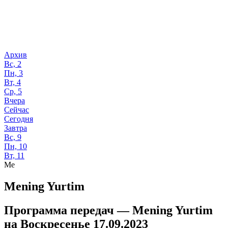
Архив
Вс, 2
Пн, 3
Вт, 4
Ср, 5
Вчера
Сейчас
Сегодня
Завтра
Вс, 9
Пн, 10
Вт, 11
Me
Mening Yurtim
Программа передач —
Mening Yurtim
на
Воскресенье 17.09.2023