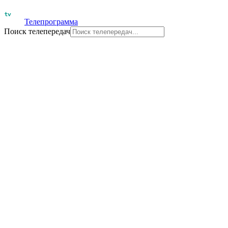
Телепрограмма
Поиск телепередач