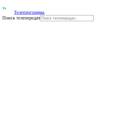
Телепрограмма
Поиск телепередач