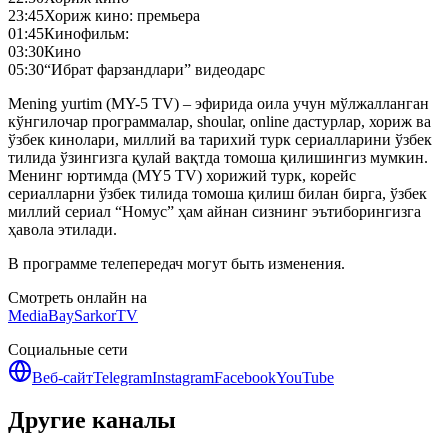
23:45
Хориж кино: премьера
01:45
Кинофильм:
03:30
Кино
05:30
“Ибрат фарзандлари” видеодарс
Mening yurtim (MY-5 TV) – эфирида оила учун мўлжалланган
кўнгилочар программалар, shoular, online дастурлар, хориж ва
ўзбек кинолари, миллий ва тарихий турк сериалларини ўзбек
тилида ўзингизга қулай вақтда томоша қилишингиз мумкин.
Менинг юртимда (MY5 TV) хорижий турк, корейс
сериалларни ўзбек тилида томоша қилиш билан бирга, ўзбек
миллий сериал “Номус” ҳам айнан сизнинг эътиборингизга
ҳавола этилади.
В программе телепередач могут быть изменения.
Смотреть онлайн на
MediaBay
SarkorTV
Социальные сети
Веб-сайт
Telegram
Instagram
Facebook
YouTube
Другие каналы