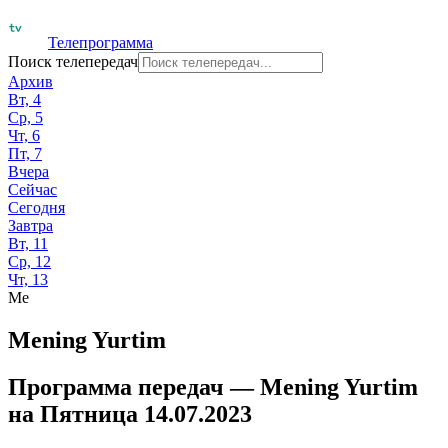
Телепрограмма
Поиск телепередач
Архив
Вт, 4
Ср, 5
Чт, 6
Пт, 7
Вчера
Сейчас
Сегодня
Завтра
Вт, 11
Ср, 12
Чт, 13
Me
Mening Yurtim
Программа передач —
Mening Yurtim
на
Пятница 14.07.2023