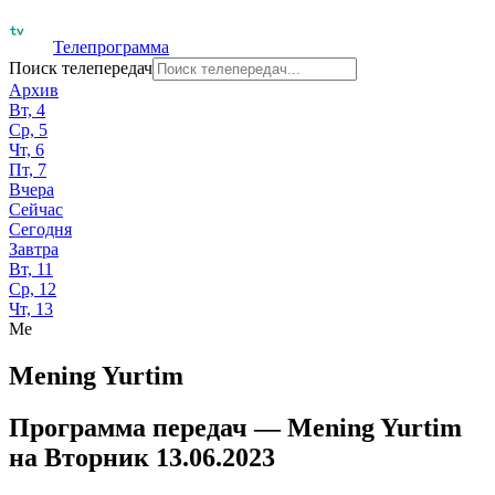
Телепрограмма
Поиск телепередач
Архив
Вт, 4
Ср, 5
Чт, 6
Пт, 7
Вчера
Сейчас
Сегодня
Завтра
Вт, 11
Ср, 12
Чт, 13
Me
Mening Yurtim
Программа передач —
Mening Yurtim
на
Вторник 13.06.2023