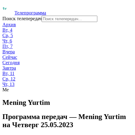
Телепрограмма
Поиск телепередач
Архив
Вт, 4
Ср, 5
Чт, 6
Пт, 7
Вчера
Сейчас
Сегодня
Завтра
Вт, 11
Ср, 12
Чт, 13
Me
Mening Yurtim
Программа передач —
Mening Yurtim
на
Четверг 25.05.2023