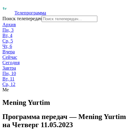
Телепрограмма
Поиск телепередач
Архив
Пн, 3
Вт, 4
Ср, 5
Чт, 6
Вчера
Сейчас
Сегодня
Завтра
Пн, 10
Вт, 11
Ср, 12
Me
Mening Yurtim
Программа передач —
Mening Yurtim
на
Четверг 11.05.2023