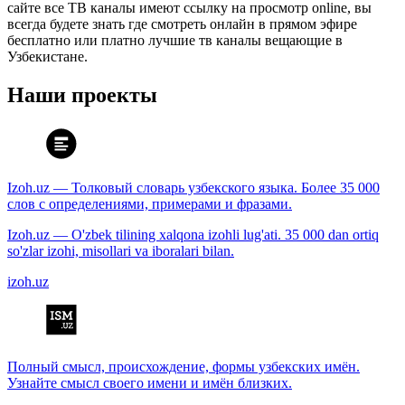
сайте все ТВ каналы имеют ссылку на просмотр online, вы
всегда будете знать где смотреть онлайн в прямом эфире
бесплатно или платно лучшие тв каналы вещающие в
Узбекистане.
Наши проекты
Izoh.uz — Толковый словарь узбекского языка. Более 35 000
слов с определениями, примерами и фразами.
Izoh.uz — O'zbek tilining xalqona izohli lug'ati. 35 000 dan ortiq
so'zlar izohi, misollari va iboralari bilan.
izoh.uz
Полный смысл, происхождение, формы узбекских имён.
Узнайте смысл своего имени и имён близких.