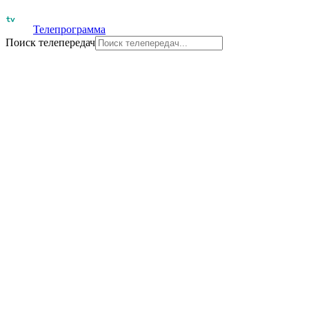
Телепрограмма
Поиск телепередач