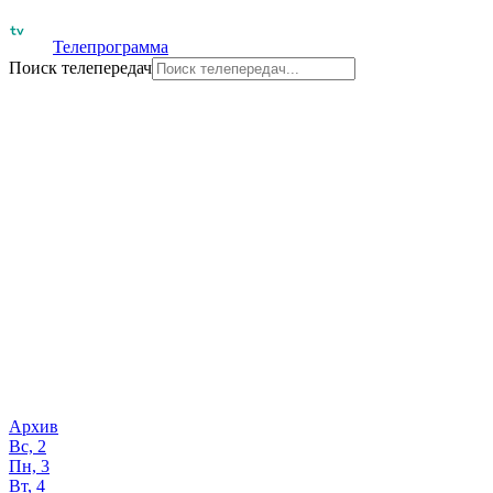
Телепрограмма
Поиск телепередач
Архив
Вс, 2
Пн, 3
Вт, 4