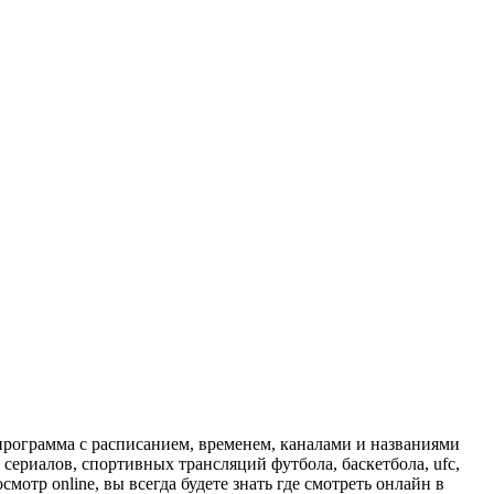
программа с расписанием, временем, каналами и названиями
сериалов, спортивных трансляций футбола, баскетбола, ufc,
отр online, вы всегда будете знать где смотреть онлайн в