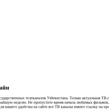
лайн
сударственных телеканалов Узбекистана. Только актуальная ТВ-
ижайшую неделю. Не пропустите время начала любимых фильмов, 
я вашего удобства на сайте все ТВ каналы имеют ссылку на просм