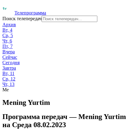
Телепрограмма
Поиск телепередач
Архив
Вт, 4
Ср, 5
Чт, 6
Пт, 7
Вчера
Сейчас
Сегодня
Завтра
Вт, 11
Ср, 12
Чт, 13
Me
Mening Yurtim
Программа передач —
Mening Yurtim
на
Среда 08.02.2023