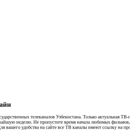
лайн
сударственных телеканалов Узбекистана. Только актуальная ТВ-
ижайшую неделю. Не пропустите время начала любимых фильмов, 
я вашего удобства на сайте все ТВ каналы имеют ссылку на просм