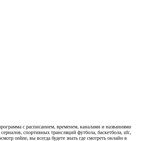
программа с расписанием, временем, каналами и названиями
сериалов, спортивных трансляций футбола, баскетбола, ufc,
отр online, вы всегда будете знать где смотреть онлайн в