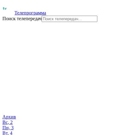
Телепрограмма
Поиск телепередач
Архив
Вс, 2
Пн, 3
Вт, 4