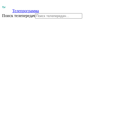
Телепрограмма
Поиск телепередач