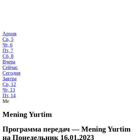
Архив
Ср, 5
Чт, 6
Пт, 7
Сб, 8
Вчера
Сейчас
Сегодня
Завтра
Ср, 12
Чт, 13
Пт, 14
Me
Mening Yurtim
Программа передач —
Mening Yurtim
на
Понедельник 16.01.2023