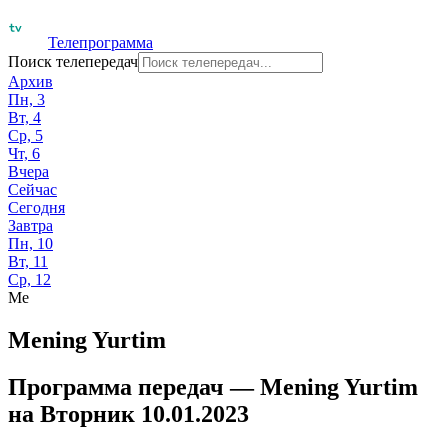
Телепрограмма
Поиск телепередач
Архив
Пн, 3
Вт, 4
Ср, 5
Чт, 6
Вчера
Сейчас
Сегодня
Завтра
Пн, 10
Вт, 11
Ср, 12
Me
Mening Yurtim
Программа передач —
Mening Yurtim
на
Вторник 10.01.2023