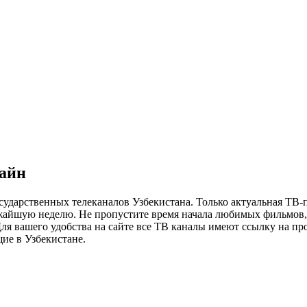
лайн
сударственных телеканалов Узбекистана. Только актуальная ТВ-
ижайшую неделю. Не пропустите время начала любимых фильмов, 
я вашего удобства на сайте все ТВ каналы имеют ссылку на просм
ие в Узбекистане.