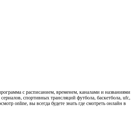
программа с расписанием, временем, каналами и названиями
сериалов, спортивных трансляций футбола, баскетбола, ufc,
отр online, вы всегда будете знать где смотреть онлайн в