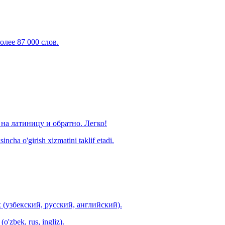
олее 87 000 слов.
на латиницу и обратно. Легко!
ncha o'girish xizmatini taklif etadi.
 (узбекский, русский, английский).
o'zbek, rus, ingliz).