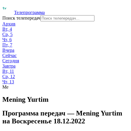
Телепрограмма
Поиск телепередач
Архив
Вт, 4
Ср, 5
Чт, 6
Пт, 7
Вчера
Сейчас
Сегодня
Завтра
Вт, 11
Ср, 12
Чт, 13
Me
Mening Yurtim
Программа передач —
Mening Yurtim
на
Воскресенье 18.12.2022