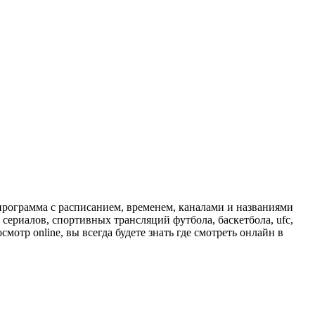
программа с расписанием, временем, каналами и названиями
сериалов, спортивных трансляций футбола, баскетбола, ufc,
отр online, вы всегда будете знать где смотреть онлайн в