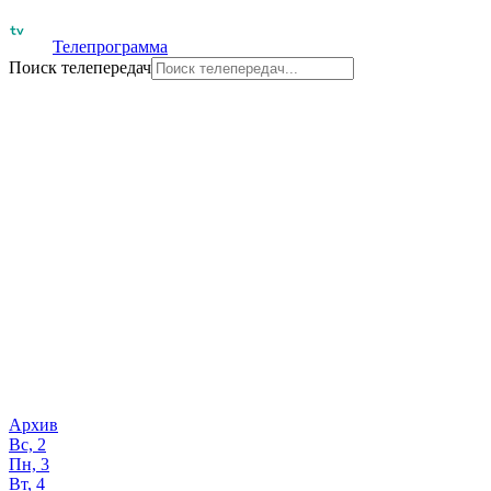
Телепрограмма
Поиск телепередач
Архив
Вс, 2
Пн, 3
Вт, 4