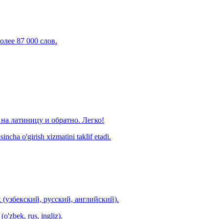
олее 87 000 слов.
на латиницу и обратно. Легко!
ncha o'girish xizmatini taklif etadi.
 (узбекский, русский, английский).
o'zbek, rus, ingliz).