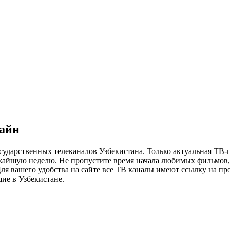
лайн
сударственных телеканалов Узбекистана. Только актуальная ТВ-
ижайшую неделю. Не пропустите время начала любимых фильмов, 
я вашего удобства на сайте все ТВ каналы имеют ссылку на просм
ие в Узбекистане.