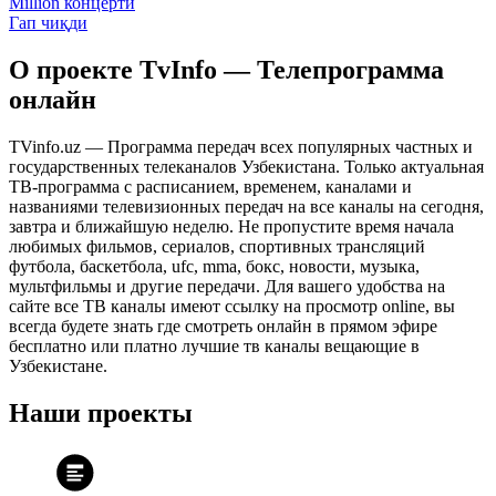
Million концерти
Гап чиқди
О проекте TvInfo — Телепрограмма
онлайн
TVinfo.uz — Программа передач всех популярных частных и
государственных телеканалов Узбекистана. Только актуальная
ТВ-программа с расписанием, временем, каналами и
названиями телевизионных передач на все каналы на сегодня,
завтра и ближайшую неделю. Не пропустите время начала
любимых фильмов, сериалов, спортивных трансляций
футбола, баскетбола, ufc, mma, бокс, новости, музыка,
мультфильмы и другие передачи. Для вашего удобства на
сайте все ТВ каналы имеют ссылку на просмотр online, вы
всегда будете знать где смотреть онлайн в прямом эфире
бесплатно или платно лучшие тв каналы вещающие в
Узбекистане.
Наши проекты