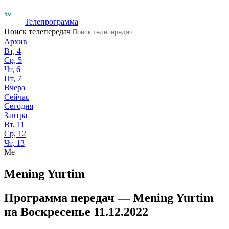
Телепрограмма
Поиск телепередач
Архив
Вт, 4
Ср, 5
Чт, 6
Пт, 7
Вчера
Сейчас
Сегодня
Завтра
Вт, 11
Ср, 12
Чт, 13
Me
Mening Yurtim
Программа передач —
Mening Yurtim
на
Воскресенье 11.12.2022