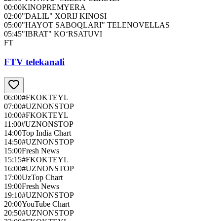
00:00
KINOPREMYERA
02:00
"DALIL" XORIJ KINOSI
05:00
"HAYOT SABOQLARI" TELENOVELLAS
05:45
"IBRAT" KO‘RSATUVI
FT
FTV telekanali
06:00
#FKOKTEYL
07:00
#UZNONSTOP
10:00
#FKOKTEYL
11:00
#UZNONSTOP
14:00
Top India Chart
14:50
#UZNONSTOP
15:00
Fresh News
15:15
#FKOKTEYL
16:00
#UZNONSTOP
17:00
UzTop Chart
19:00
Fresh News
19:10
#UZNONSTOP
20:00
YouTube Chart
20:50
#UZNONSTOP