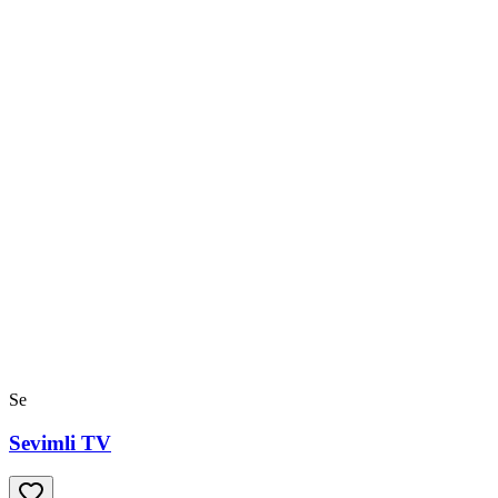
Se
Sevimli TV