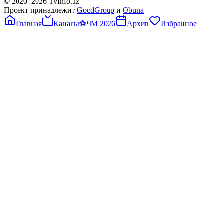
© 2020–
2026
TvInfo.uz
Проект принадлежит
GoodGroup
и
Obuna
Главная
Каналы
⚽
ЧМ 2026
Архив
Избранное