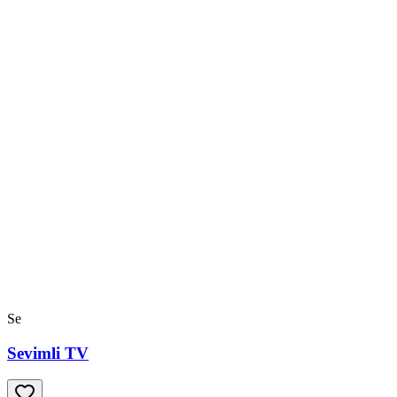
Se
Sevimli TV