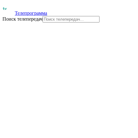
Телепрограмма
Поиск телепередач