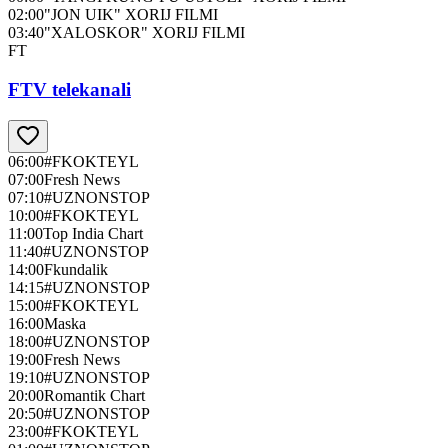
02:00
"JON UIK" XORIJ FILMI
03:40
"XALOSKOR" XORIJ FILMI
FT
FTV telekanali
06:00
#FKOKTEYL
07:00
Fresh News
07:10
#UZNONSTOP
10:00
#FKOKTEYL
11:00
Top India Chart
11:40
#UZNONSTOP
14:00
Fkundalik
14:15
#UZNONSTOP
15:00
#FKOKTEYL
16:00
Maska
18:00
#UZNONSTOP
19:00
Fresh News
19:10
#UZNONSTOP
20:00
Romantik Chart
20:50
#UZNONSTOP
23:00
#FKOKTEYL