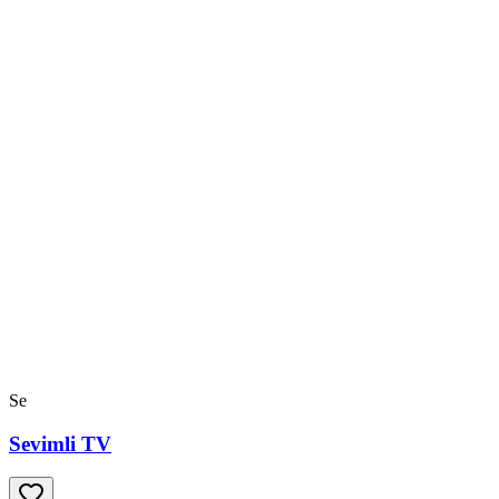
Se
Sevimli TV