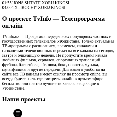
01:55
"JONS SHTATI" XORIJ KINOSI
04:00
"IXTIROCHI" XORIJ KINOSI
О проекте TvInfo — Телепрограмма
онлайн
TVinfo.uz — Программа передач всех популярных частных и
государственных телеканалов Узбекистана. Только актуальная
ТВ-программа с расписанием, временем, каналами и
названиями телевизионных передач на все каналы на сегодня,
завтра и ближайшую неделю. Не пропустите время начала
любимых фильмов, сериалов, спортивных трансляций
футбола, баскетбола, ufc, mma, бокс, новости, музыка,
мультфильмы и другие передачи. Для вашего удобства на
сайте все ТВ каналы имеют ссылку на просмотр online, вы
всегда будете знать где смотреть онлайн в прямом эфире
бесплатно или платно лучшие тв каналы вещающие в
Узбекистане.
Наши проекты