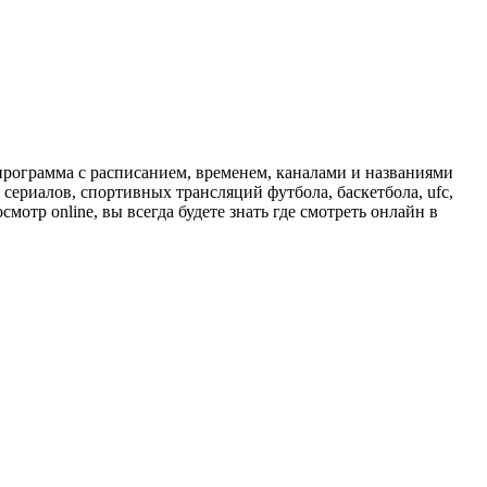
программа с расписанием, временем, каналами и названиями
сериалов, спортивных трансляций футбола, баскетбола, ufc,
отр online, вы всегда будете знать где смотреть онлайн в