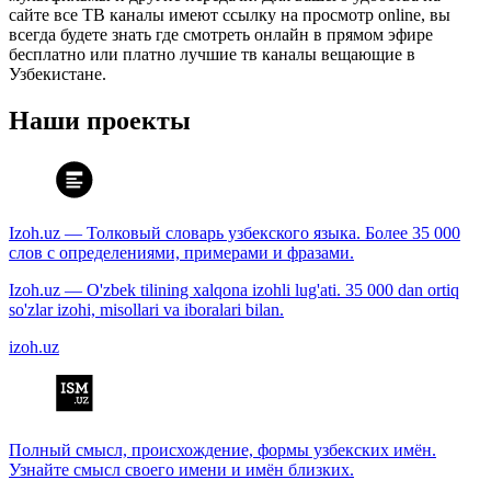
сайте все ТВ каналы имеют ссылку на просмотр online, вы
всегда будете знать где смотреть онлайн в прямом эфире
бесплатно или платно лучшие тв каналы вещающие в
Узбекистане.
Наши проекты
Izoh.uz — Толковый словарь узбекского языка. Более 35 000
слов с определениями, примерами и фразами.
Izoh.uz — O'zbek tilining xalqona izohli lug'ati. 35 000 dan ortiq
so'zlar izohi, misollari va iboralari bilan.
izoh.uz
Полный смысл, происхождение, формы узбекских имён.
Узнайте смысл своего имени и имён близких.