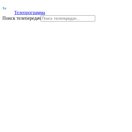
Телепрограмма
Поиск телепередач