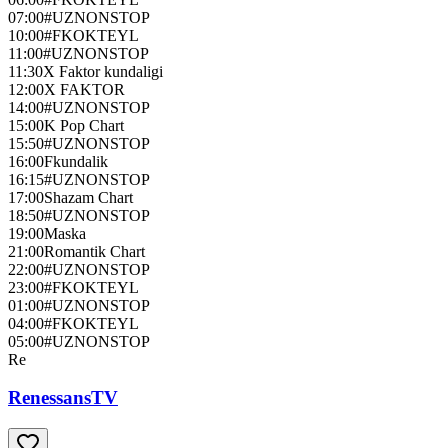
07:00
#UZNONSTOP
10:00
#FKOKTEYL
11:00
#UZNONSTOP
11:30
X Faktor kundaligi
12:00
X FAKTOR
14:00
#UZNONSTOP
15:00
K Pop Chart
15:50
#UZNONSTOP
16:00
Fkundalik
16:15
#UZNONSTOP
17:00
Shazam Chart
18:50
#UZNONSTOP
19:00
Maska
21:00
Romantik Chart
22:00
#UZNONSTOP
23:00
#FKOKTEYL
01:00
#UZNONSTOP
04:00
#FKOKTEYL
05:00
#UZNONSTOP
Re
RenessansTV