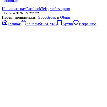
sinonim.uz
Напишите нам
Facebook
Telegram
Instagram
© 2020–
2026
TvInfo.uz
Проект принадлежит
GoodGroup
и
Obuna
Главная
Каналы
⚽
ЧМ 2026
Архив
Избранное