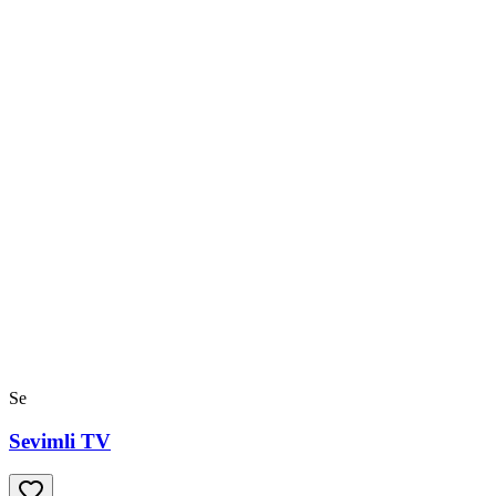
Se
Sevimli TV