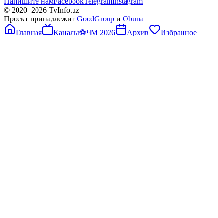
Напишите нам
Facebook
Telegram
Instagram
© 2020–
2026
TvInfo.uz
Проект принадлежит
GoodGroup
и
Obuna
Главная
Каналы
⚽
ЧМ 2026
Архив
Избранное