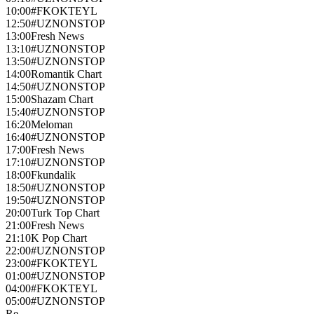
10:00
#FKOKTEYL
12:50
#UZNONSTOP
13:00
Fresh News
13:10
#UZNONSTOP
13:50
#UZNONSTOP
14:00
Romantik Chart
14:50
#UZNONSTOP
15:00
Shazam Chart
15:40
#UZNONSTOP
16:20
Meloman
16:40
#UZNONSTOP
17:00
Fresh News
17:10
#UZNONSTOP
18:00
Fkundalik
18:50
#UZNONSTOP
19:50
#UZNONSTOP
20:00
Turk Top Chart
21:00
Fresh News
21:10
K Pop Chart
22:00
#UZNONSTOP
23:00
#FKOKTEYL
01:00
#UZNONSTOP
04:00
#FKOKTEYL
05:00
#UZNONSTOP
Re