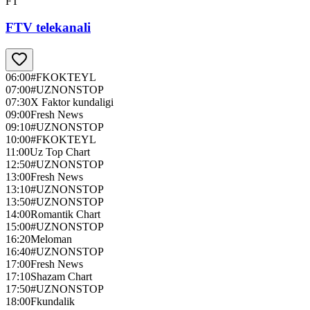
FT
FTV telekanali
06:00
#FKOKTEYL
07:00
#UZNONSTOP
07:30
X Faktor kundaligi
09:00
Fresh News
09:10
#UZNONSTOP
10:00
#FKOKTEYL
11:00
Uz Top Chart
12:50
#UZNONSTOP
13:00
Fresh News
13:10
#UZNONSTOP
13:50
#UZNONSTOP
14:00
Romantik Chart
15:00
#UZNONSTOP
16:20
Meloman
16:40
#UZNONSTOP
17:00
Fresh News
17:10
Shazam Chart
17:50
#UZNONSTOP
18:00
Fkundalik