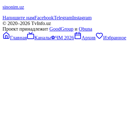
sinonim.uz
Напишите нам
Facebook
Telegram
Instagram
© 2020–
2026
TvInfo.uz
Проект принадлежит
GoodGroup
и
Obuna
Главная
Каналы
⚽
ЧМ 2026
Архив
Избранное