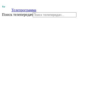
Телепрограмма
Поиск телепередач