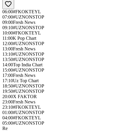
06:00
#FKOKTEYL
07:00
#UZNONSTOP
09:00
Fresh News
09:10
#UZNONSTOP
10:00
#FKOKTEYL
11:00
K Pop Chart
12:00
#UZNONSTOP
13:00
Fresh News
13:10
#UZNONSTOP
13:50
#UZNONSTOP
14:00
Top India Chart
15:00
#UZNONSTOP
17:00
Fresh News
17:10
Uz Top Chart
18:50
#UZNONSTOP
19:50
#UZNONSTOP
20:00
X FAKTOR
23:00
Fresh News
23:10
#FKOKTEYL
01:00
#UZNONSTOP
04:00
#FKOKTEYL
05:00
#UZNONSTOP
Re