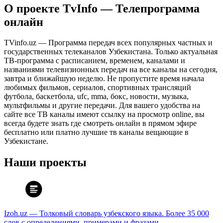
О проекте TvInfo — Телепрограмма
онлайн
TVinfo.uz — Программа передач всех популярных частных и
государственных телеканалов Узбекистана. Только актуальная
ТВ-программа с расписанием, временем, каналами и
названиями телевизионных передач на все каналы на сегодня,
завтра и ближайшую неделю. Не пропустите время начала
любимых фильмов, сериалов, спортивных трансляций
футбола, баскетбола, ufc, mma, бокс, новости, музыка,
мультфильмы и другие передачи. Для вашего удобства на
сайте все ТВ каналы имеют ссылку на просмотр online, вы
всегда будете знать где смотреть онлайн в прямом эфире
бесплатно или платно лучшие тв каналы вещающие в
Узбекистане.
Наши проекты
Izoh.uz — Толковый словарь узбекского языка. Более 35 000
слов с определениями, примерами и фразами.