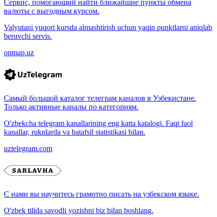
Сервис, помогающий найти ближайшие пункты обмена
валюты с выгодным курсом.
Valyutani yuqori kursda almashtirish uchun yaqin punktlarni aniqlab
beruvchi servis.
onmap.uz
Самый большой каталог телеграм каналов в Узбекистане.
Только активные каналы по категориям.
O'zbekcha telegram kanallarining eng katta katalogi. Faqt faol
kanallar, ruknlarda va batafsil statistikasi bilan.
uztelegram.com
С нами вы научитесь грамотно писать на узбекском языке.
O'zbek tilida savodli yozishni biz bilan boshlang.