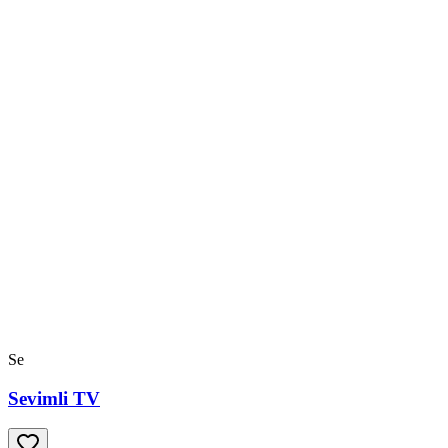
Se
Sevimli TV