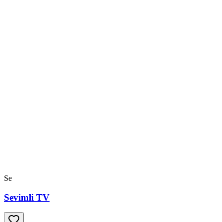
Se
Sevimli TV