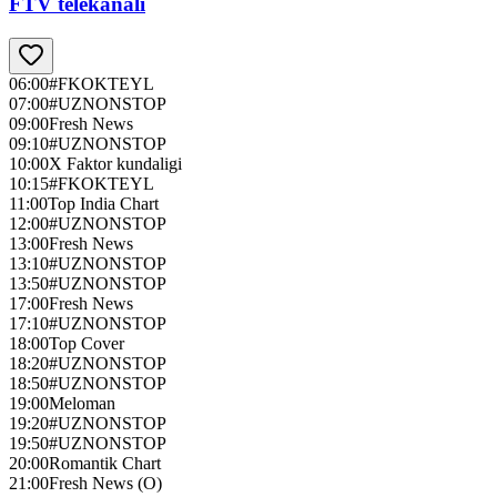
FTV telekanali
06:00
#FKOKTEYL
07:00
#UZNONSTOP
09:00
Fresh News
09:10
#UZNONSTOP
10:00
X Faktor kundaligi
10:15
#FKOKTEYL
11:00
Top India Chart
12:00
#UZNONSTOP
13:00
Fresh News
13:10
#UZNONSTOP
13:50
#UZNONSTOP
17:00
Fresh News
17:10
#UZNONSTOP
18:00
Top Cover
18:20
#UZNONSTOP
18:50
#UZNONSTOP
19:00
Meloman
19:20
#UZNONSTOP
19:50
#UZNONSTOP
20:00
Romantik Chart
21:00
Fresh News (О)