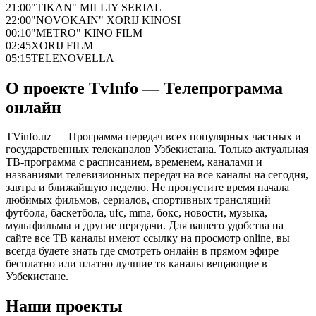
21:00
"TIKAN" MILLIY SERIAL
22:00
"NOVOKAIN" XORIJ KINOSI
00:10
"METRO" KINO FILM
02:45
XORIJ FILM
05:15
TELENOVELLA
О проекте TvInfo — Телепрограмма
онлайн
TVinfo.uz — Программа передач всех популярных частных и
государственных телеканалов Узбекистана. Только актуальная
ТВ-программа с расписанием, временем, каналами и
названиями телевизионных передач на все каналы на сегодня,
завтра и ближайшую неделю. Не пропустите время начала
любимых фильмов, сериалов, спортивных трансляций
футбола, баскетбола, ufc, mma, бокс, новости, музыка,
мультфильмы и другие передачи. Для вашего удобства на
сайте все ТВ каналы имеют ссылку на просмотр online, вы
всегда будете знать где смотреть онлайн в прямом эфире
бесплатно или платно лучшие тв каналы вещающие в
Узбекистане.
Наши проекты