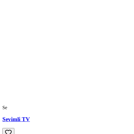
Se
Sevimli TV