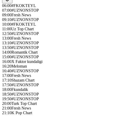
06:00
#FKOKTEYL
07:00
#UZNONSTOP
09:00
Fresh News
09:10
#UZNONSTOP
10:00
#FKOKTEYL
11:00
Uz Top Chart
12:50
#UZNONSTOP
13:00
Fresh News
13:10
#UZNONSTOP
13:50
#UZNONSTOP
14:00
Romantik Chart
15:00
#UZNONSTOP
16:00
X Faktor kundaligi
16:20
Meloman
16:40
#UZNONSTOP
17:00
Fresh News
17:10
Shazam Chart
17:50
#UZNONSTOP
18:00
Fkundalik
18:50
#UZNONSTOP
19:50
#UZNONSTOP
20:00
Turk Top Chart
21:00
Fresh News
21:10
K Pop Chart