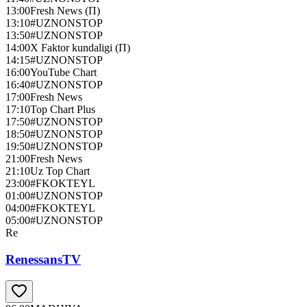
13:00
Fresh News (П)
13:10
#UZNONSTOP
13:50
#UZNONSTOP
14:00
X Faktor kundaligi (П)
14:15
#UZNONSTOP
16:00
YouTube Chart
16:40
#UZNONSTOP
17:00
Fresh News
17:10
Top Chart Plus
17:50
#UZNONSTOP
18:50
#UZNONSTOP
19:50
#UZNONSTOP
21:00
Fresh News
21:10
Uz Top Chart
23:00
#FKOKTEYL
01:00
#UZNONSTOP
04:00
#FKOKTEYL
05:00
#UZNONSTOP
Re
RenessansTV