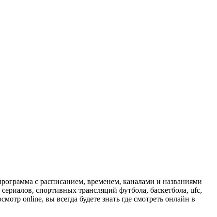
программа с расписанием, временем, каналами и названиями
сериалов, спортивных трансляций футбола, баскетбола, ufc,
отр online, вы всегда будете знать где смотреть онлайн в