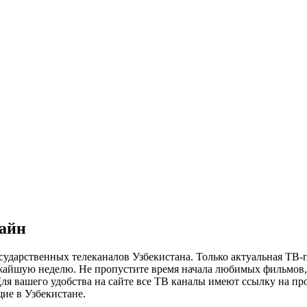
лайн
сударственных телеканалов Узбекистана. Только актуальная ТВ-
ижайшую неделю. Не пропустите время начала любимых фильмов, 
я вашего удобства на сайте все ТВ каналы имеют ссылку на просм
ие в Узбекистане.