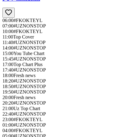
06:00
#FKOKTEYL
07:00
#UZNONSTOP
10:00
#FKOKTEYL
11:00
Top Cover
11:40
#UZNONSTOP
14:00
#UZNONSTOP
15:00
You Tube Chart
15:45
#UZNONSTOP
17:00
Top Chart Plus
17:40
#UZNONSTOP
18:00
Fresh news
18:20
#UZNONSTOP
18:50
#UZNONSTOP
19:50
#UZNONSTOP
20:00
Fresh news
20:20
#UZNONSTOP
21:00
Uz Top Chart
22:40
#UZNONSTOP
23:00
#FKOKTEYL
01:00
#UZNONSTOP
04:00
#FKOKTEYL
05:00
#UZNONSTOP