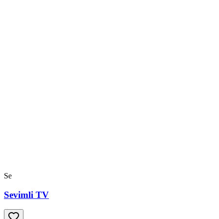
Se
Sevimli TV