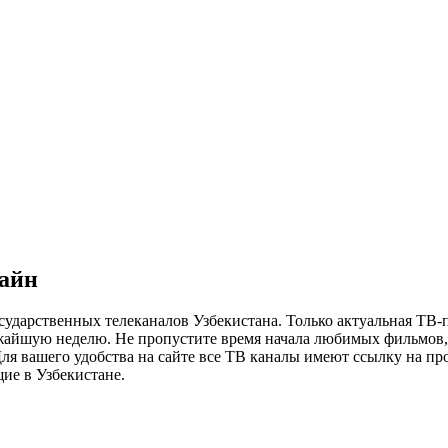
лайн
сударственных телеканалов Узбекистана. Только актуальная ТВ-
ижайшую неделю. Не пропустите время начала любимых фильмов, 
я вашего удобства на сайте все ТВ каналы имеют ссылку на просм
ие в Узбекистане.