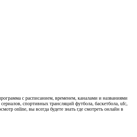
программа с расписанием, временем, каналами и названиями
сериалов, спортивных трансляций футбола, баскетбола, ufc,
отр online, вы всегда будете знать где смотреть онлайн в