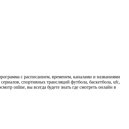
программа с расписанием, временем, каналами и названиями
сериалов, спортивных трансляций футбола, баскетбола, ufc,
отр online, вы всегда будете знать где смотреть онлайн в