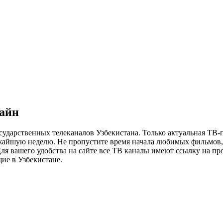
лайн
сударственных телеканалов Узбекистана. Только актуальная ТВ-
ижайшую неделю. Не пропустите время начала любимых фильмов, 
я вашего удобства на сайте все ТВ каналы имеют ссылку на просм
ие в Узбекистане.